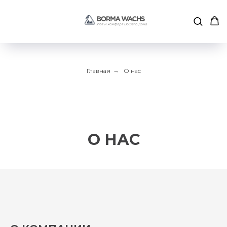
Главная
→
О нас
О НАС