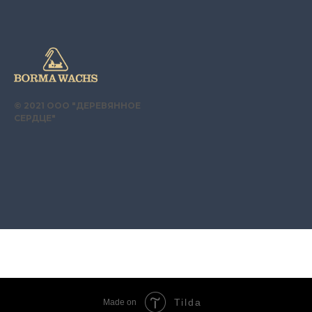
© 2021 ООО "ДЕРЕВЯННОЕ
СЕРДЦЕ"
89
Tilda
Made on