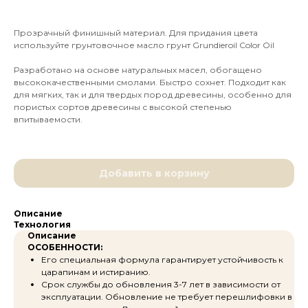
Прозрачный финишный материал. Для придания цвета
используйте грунтовочное масло грунт Grundieroil Color Oil
Разработано на основе натуральных масел, обогащено
высококачественными смолами. Быстро сохнет. Подходит как
для мягких, так и для твердых пород древесины, особенно для
пористых сортов древесины с высокой степенью
впитываемости.
Добавить в корзину
Описание
Технология
Описание
ОСОБЕННОСТИ:
Его специальная формула гарантирует устойчивость к
царапинам и истиранию.
Срок службы до обновления 3-7 лет в зависимости от
эксплуатации. Обновление не требует перешлифовки в