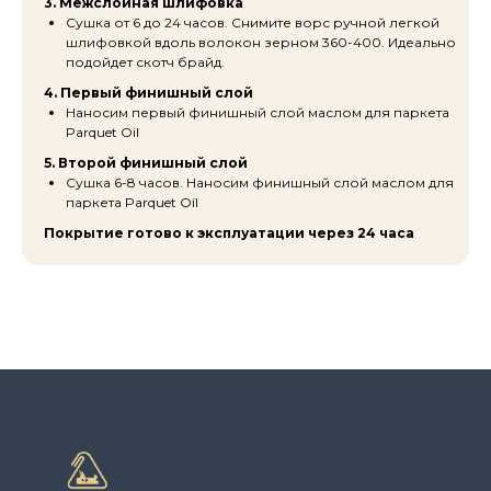
3. Межслойная шлифовка
Сушка от 6 до 24 часов. Снимите ворс ручной легкой
шлифовкой вдоль волокон зерном 360-400. Идеально
подойдет скотч брайд.
4. Первый финишный слой
Наносим первый финишный слой маслом для паркета
Parquet Oil
5. Второй финишный слой
Сушка 6-8 часов. Наносим финишный слой маслом для
паркета Parquet Oil
Покрытие готово к эксплуатации через 24 часа