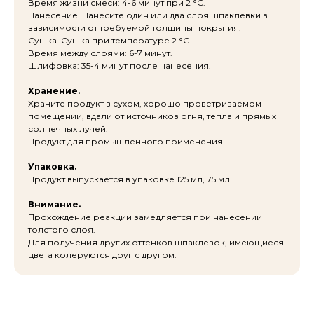
Время жизни смеси: 4-6 минут при 2 °С.
Нанесение. Нанесите один или два слоя шпаклевки в
зависимости от требуемой толщины покрытия.
Сушка. Сушка при температуре 2 °С.
Время между слоями: 6-7 минут.
Шлифовка: 35-4 минут после нанесения.
Хранение.
Храните продукт в сухом, хорошо проветриваемом
помещении, вдали от источников огня, тепла и прямых
солнечных лучей.
Продукт для промышленного применения.
Упаковка.
Продукт выпускается в упаковке 125 мл, 75 мл.
Внимание.
Прохождение реакции замедляется при нанесении
толстого слоя.
Для получения других оттенков шпаклевок, имеющиеся
цвета колеруются друг с другом.